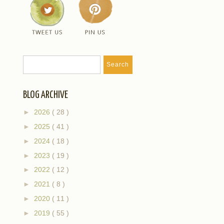
BLOG ARCHIVE
►
2026
( 28 )
►
2025
( 41 )
►
2024
( 18 )
►
2023
( 19 )
►
2022
( 12 )
►
2021
( 8 )
►
2020
( 11 )
►
2019
( 55 )